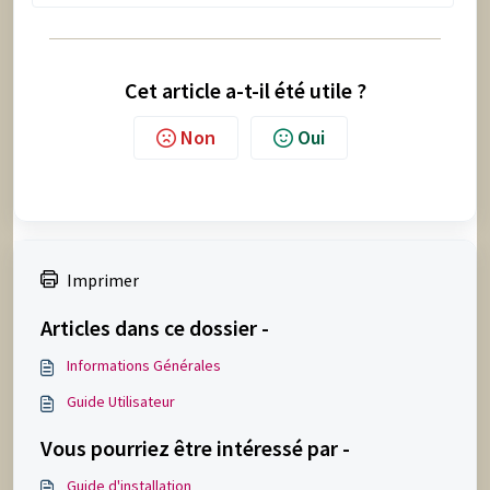
Cet article a-t-il été utile ?
Non
Oui
Imprimer
Articles dans ce dossier -
Informations Générales
Guide Utilisateur
Vous pourriez être intéressé par -
Guide d'installation