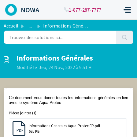
Passer au contenu principal
NOWA
1-877-287-7777
Accueil
...
Informations Générales
Informations Générales
Modifié le Jeu, 24 Nov., 2022 à 9:51 H
Ce document vous donne toutes les informations générales en lien
avec le système Aqua-Protec.
Pièces jointes (1)
Informations Generales Aqua-Protec FR.pdf
PDF
695 KB